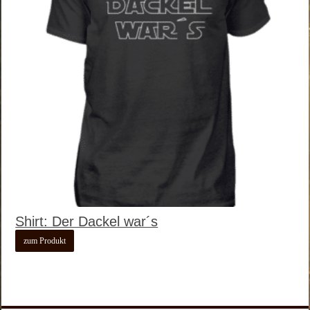
Shirt: Der Dackel war´s
zum Produkt