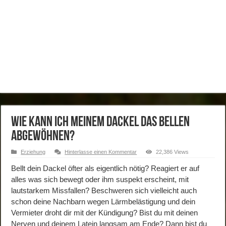
Wie kann ich meinem Dackel das Bellen
abgewöhnen?
Erziehung
Hinterlasse einen Kommentar
22,386 Views
Bellt dein Dackel öfter als eigentlich nötig? Reagiert er auf
alles was sich bewegt oder ihm suspekt erscheint, mit
lautstarkem Missfallen? Beschweren sich vielleicht auch
schon deine Nachbarn wegen Lärmbelästigung und dein
Vermieter droht dir mit der Kündigung? Bist du mit deinen
Nerven und deinem Latein langsam am Ende? Dann bist du