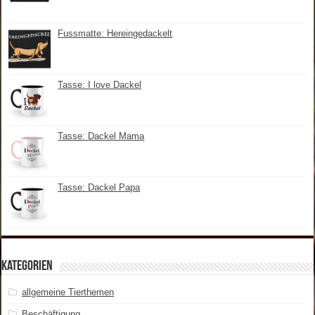
Fussmatte: Hereingedackelt
Tasse: I love Dackel
Tasse: Dackel Mama
Tasse: Dackel Papa
Kategorien
allgemeine Tierthemen
Beschäftigung