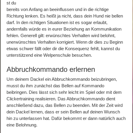
st du
bereits von Anfang an beeinflussen und in die richtige
Richtung lenken. Es heißt ja nicht, dass dein Hund nie bellen
darf. In den richtigen Situationen ist es sogar erlaubt,
andernfalls würde es in eurer Beziehung an Kommunikation
fehlen. Generell gilt: erwünschtes Verhalten wird belohnt,
unerwünschtes Verhalten korrigiert. Wenn dir dies zu Beginn
etwas schwer fällt oder dir die Konsequenz fehlt, kannst du
unterstützend eine Welpenschule besuchen.
Abbruchkommando erlernen
Um deinem Dackel ein Abbruchkommando beizubringen,
musst du ihm zunächst das Bellen auf Kommando
beibringen. Dies lässt sich sehr leicht im Spiel oder mit dem
Clickertraining realisieren. Das Abbruchkommando dient
anschließend dazu, das Bellen zu beenden. Mit der Zeit wird
dein Dackel lernen, dass er sein Bellen auf deinen Wunsch
hin zu unterlassen hat. Dafür bekommt er dann natürlich auch
eine Belohnung.