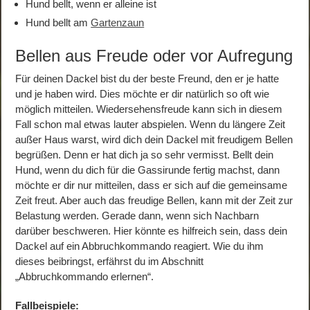
Hund bellt, wenn er alleine ist
Hund bellt am
Gartenzaun
Bellen aus Freude oder vor Aufregung
Für deinen Dackel bist du der beste Freund, den er je hatte
und je haben wird. Dies möchte er dir natürlich so oft wie
möglich mitteilen. Wiedersehensfreude kann sich in diesem
Fall schon mal etwas lauter abspielen. Wenn du längere Zeit
außer Haus warst, wird dich dein Dackel mit freudigem Bellen
begrüßen. Denn er hat dich ja so sehr vermisst. Bellt dein
Hund, wenn du dich für die Gassirunde fertig machst, dann
möchte er dir nur mitteilen, dass er sich auf die gemeinsame
Zeit freut. Aber auch das freudige Bellen, kann mit der Zeit zur
Belastung werden. Gerade dann, wenn sich Nachbarn
darüber beschweren. Hier könnte es hilfreich sein, dass dein
Dackel auf ein Abbruchkommando reagiert. Wie du ihm
dieses beibringst, erfährst du im Abschnitt
„Abbruchkommando erlernen“.
Fallbeispiele: