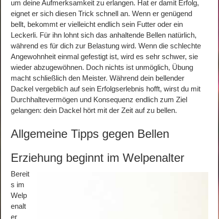
um deine Aufmerksamkeit zu erlangen. Hat er damit Erfolg,
eignet er sich diesen Trick schnell an. Wenn er genügend
bellt, bekommt er vielleicht endlich sein Futter oder ein
Leckerli. Für ihn lohnt sich das anhaltende Bellen natürlich,
während es für dich zur Belastung wird. Wenn die schlechte
Angewohnheit einmal gefestigt ist, wird es sehr schwer, sie
wieder abzugewöhnen. Doch nichts ist unmöglich, Übung
macht schließlich den Meister. Während dein bellender
Dackel vergeblich auf sein Erfolgserlebnis hofft, wirst du mit
Durchhaltevermögen und Konsequenz endlich zum Ziel
gelangen: dein Dackel hört mit der Zeit auf zu bellen.
Allgemeine Tipps gegen Bellen
Erziehung beginnt im Welpenalter
Bereit
s im
Welp
enalt
er