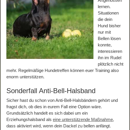
Artgenossen
lernen.
Situationen
die dein
Hund bisher
nur mit
Bellen lösen
konnte,
interessieren
ihn im Rudel
plötzlich nicht
mehr. Regelmäßige Hundetreffen können euer Training also
enorm unterstützen.
Sonderfall Anti-Bell-Halsband
Sicher hast du schon von Anti-Bell-Halsbändern gehört und
fragst dich, ob dies in eurem Fall eine Option wäre.
Grundsätzlich handelt es sich dabei um ein
Erziehungshalsband als
eine unterstützende Maßnahme
,
dass aktiviert wird, wenn dein Dackel zu bellen anfängt.