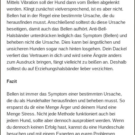
Mittels Vibration soll der Hund dann vom Bellen abgelenkt
werden. Klingt zunächst vielversprechend, ist es aber nicht.
Bellen hat in der Regel eine bestimmte Ursache, die du
herausfinden musst. Anschließend solltest du diese Ursache
beseitigen, damit auch das Bellen aufhört. Anti-Bell-
Halsbänder unterdrücken lediglich das Symptom (Bellen) und
beheben nicht die Ursache. Dies kann bei ängstlichen und
unsicheren Hunden sogar nach hinten losgehen. Dein Dackel
verliert das Vertrauen in dich und wird seine Ängste anders
zum Ausdruck bringen, fängt vielleicht zu beißen an. Deshalb
solltest du auf Erziehungshalsbänder lieber verzichten.
Fazit
Bellen ist immer das Symptom einer bestimmten Ursache,
die du als Hundehalter herausfinden und beheben musst. So
ersparst du dir eine Menge Ärger und deinem Hund eine
Menge Stress. Nicht jede Methode funktioniert auch bei
jedem Hund, sollte aber dennoch ausprobiert werden. Wenn
du dennoch keinen Erfolg hast, kannst du eine Hundeschule
besuchen und mit einem Experten an euren Problemen