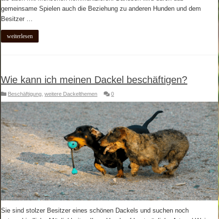
gemeinsame Spielen auch die Beziehung zu anderen Hunden und dem
Besitzer …
weiterlesen
Wie kann ich meinen Dackel beschäftigen?
Beschäftigung
,
weitere Dackelthemen
0
Sie sind stolzer Besitzer eines schönen Dackels und suchen noch