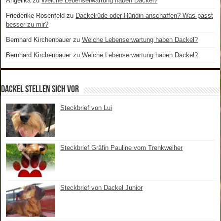
Angelika
zu
Welche Lebenserwartung haben Dackel?
Friederike Rosenfeld
zu
Dackelrüde oder Hündin anschaffen? Was passt
besser zu mir?
Bernhard Kirchenbauer
zu
Welche Lebenserwartung haben Dackel?
Bernhard Kirchenbauer
zu
Welche Lebenserwartung haben Dackel?
Dackel stellen sich vor
Steckbrief von Lui
Steckbrief Gräfin Pauline vom Trenkweiher
Steckbrief von Dackel Junior