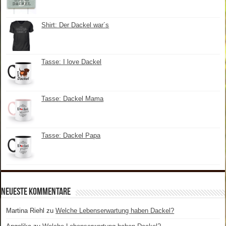
Shirt: Der Dackel war´s
Tasse: I love Dackel
Tasse: Dackel Mama
Tasse: Dackel Papa
Neueste Kommentare
Martina Riehl
zu
Welche Lebenserwartung haben Dackel?