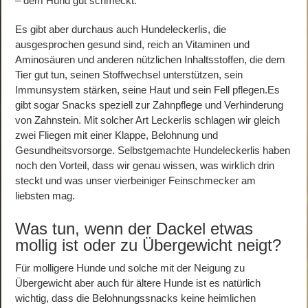
– dem Hund gut schmeckt.
Es gibt aber durchaus auch Hundeleckerlis, die
ausgesprochen gesund sind, reich an Vitaminen und
Aminosäuren und anderen nützlichen Inhaltsstoffen, die dem
Tier gut tun, seinen Stoffwechsel unterstützen, sein
Immunsystem stärken, seine Haut und sein Fell pflegen.Es
gibt sogar Snacks speziell zur Zahnpflege und Verhinderung
von Zahnstein. Mit solcher Art Leckerlis schlagen wir gleich
zwei Fliegen mit einer Klappe, Belohnung und
Gesundheitsvorsorge. Selbstgemachte Hundeleckerlis haben
noch den Vorteil, dass wir genau wissen, was wirklich drin
steckt und was unser vierbeiniger Feinschmecker am
liebsten mag.
Was tun, wenn der Dackel etwas
mollig ist oder zu Übergewicht neigt?
Für molligere Hunde und solche mit der Neigung zu
Übergewicht aber auch für ältere Hunde ist es natürlich
wichtig, dass die Belohnungssnacks keine heimlichen