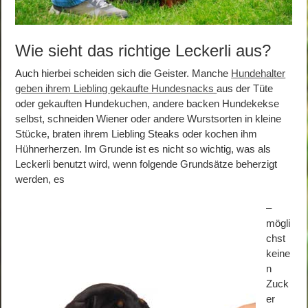
Wie sieht das richtige Leckerli aus?
Auch hierbei scheiden sich die Geister. Manche
Hundehalter
geben ihrem Liebling gekaufte Hundesnacks
aus der Tüte
oder gekauften Hundekuchen, andere backen Hundekekse
selbst, schneiden Wiener oder andere Wurstsorten in kleine
Stücke, braten ihrem Liebling Steaks oder kochen ihm
Hühnerherzen. Im Grunde ist es nicht so wichtig, was als
Leckerli benutzt wird, wenn folgende Grundsätze beherzigt
werden, es
–
mögli
chst
keine
n
Zuck
er