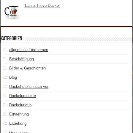
Tasse: I love Dackel
Kategorien
allgemeine Tierthemen
Beschäftigung
Bilder & Geschichten
Blog
Dackel stellen sich vor
Dackelprodukte
Dackelurlaub
Ernaehrung
Erziehung
Gesundheit