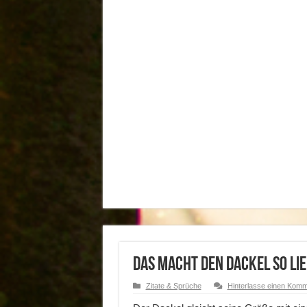
Das macht den Dackel so l
Zitate & Sprüche
Hinterlasse einen Kom