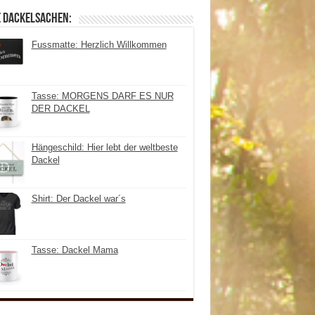
e Dackelsachen:
Fussmatte: Herzlich Willkommen
Tasse: MORGENS DARF ES NUR
DER DACKEL
Hängeschild: Hier lebt der weltbeste
Dackel
Shirt: Der Dackel war´s
Tasse: Dackel Mama