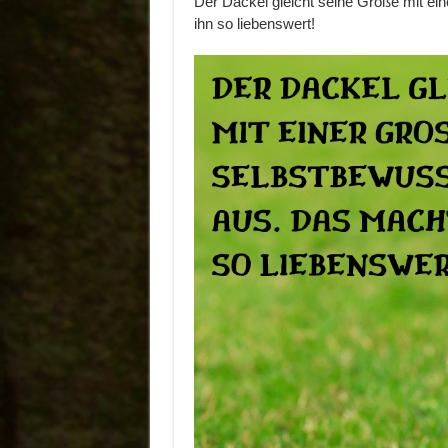
Der Dackel gleicht seine Größe mit ei
ihn so liebenswert!