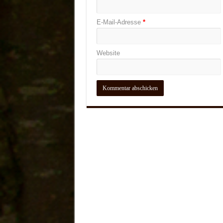
E-Mail-Adresse
*
Website