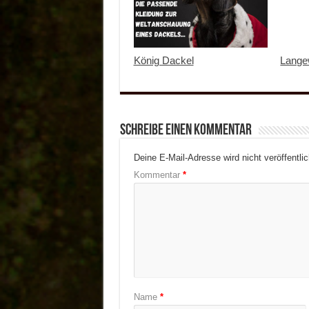
König Dackel
Langew
Schreibe einen Kommentar
Deine E-Mail-Adresse wird nicht veröffentlic
Kommentar
*
Name
*