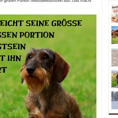
ner großen Portion Selbstbewusstsein aus. Das macht