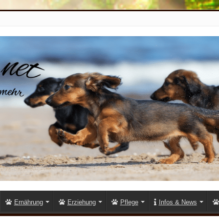
Ernährung
Erziehung
Pflege
Infos & News