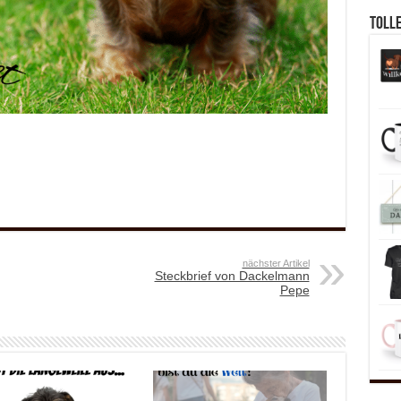
Toll
nächster Artikel
Steckbrief von Dackelmann
Pepe