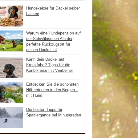
Hundekekse für Dackel selber
backen
Warum eine Hundepension auf
der Schwäbischen Alb der
perfekte Rückzugsort für
deinen Dackel ist
Kann dein Dackel auf
Kreuzfahrt? Tipps für die
Karibikreise mit Vierbeiner
Entdecken Sie die schönsten
Hüttentouren in den Bergen –
mit Hund
Die besten Tipps für
Spaziergänge bei Minusgraden