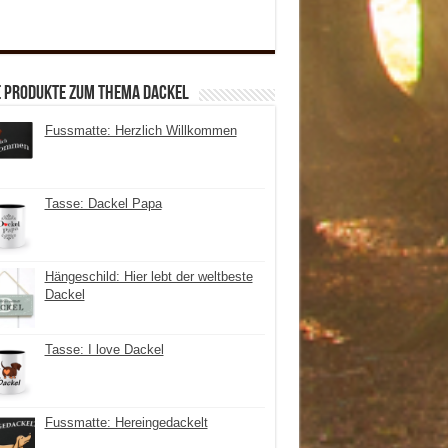
e Produkte zum Thema Dackel
Fussmatte: Herzlich Willkommen
Tasse: Dackel Papa
Hängeschild: Hier lebt der weltbeste
Dackel
Tasse: I love Dackel
Fussmatte: Hereingedackelt