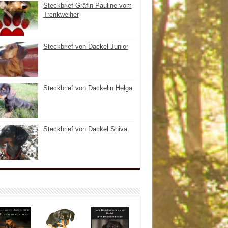
Steckbrief Gräfin Pauline vom
Trenkweiher
Steckbrief von Dackel Junior
Steckbrief von Dackelin Helga
Steckbrief von Dackel Shiva