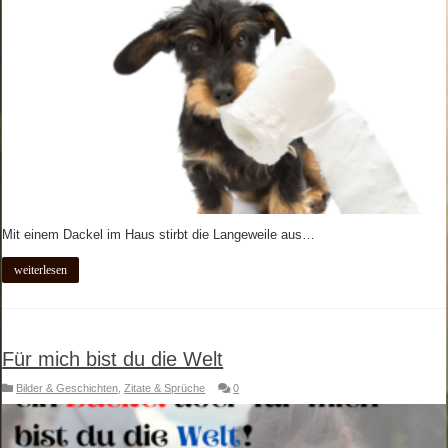
Mit einem Dackel im Haus stirbt die Langeweile aus…
weiterlesen
Für mich bist du die Welt
Bilder & Geschichten
,
Zitate & Sprüche
0