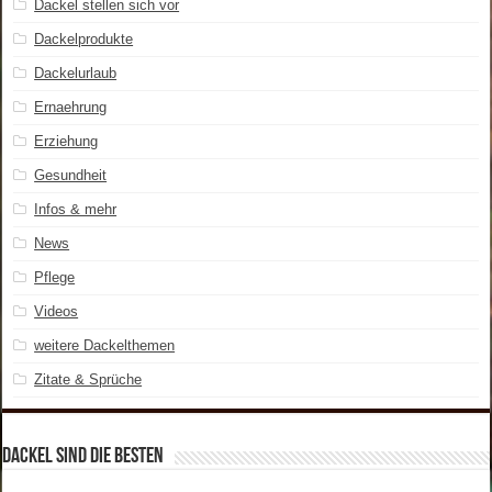
Dackel stellen sich vor
Dackelprodukte
Dackelurlaub
Ernaehrung
Erziehung
Gesundheit
Infos & mehr
News
Pflege
Videos
weitere Dackelthemen
Zitate & Sprüche
Dackel sind die Besten