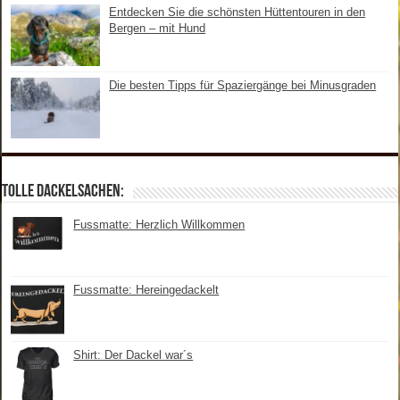
Entdecken Sie die schönsten Hüttentouren in den
Bergen – mit Hund
Die besten Tipps für Spaziergänge bei Minusgraden
Tolle Dackelsachen:
Fussmatte: Herzlich Willkommen
Fussmatte: Hereingedackelt
Shirt: Der Dackel war´s