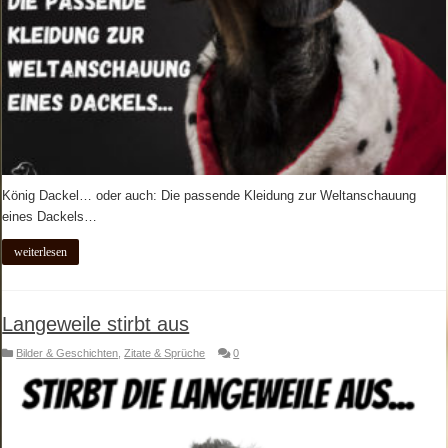
König Dackel… oder auch: Die passende Kleidung zur Weltanschauung
eines Dackels…
weiterlesen
Langeweile stirbt aus
Bilder & Geschichten
,
Zitate & Sprüche
0