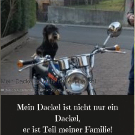
Mein Dackel ist nicht nur ein Dackel
Bilder & Geschichten
,
Zitate & Sprüche
0