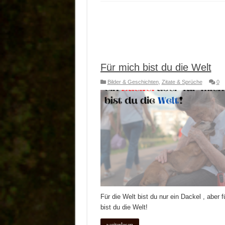
Für mich bist du die Welt
Bilder & Geschichten
,
Zitate & Sprüche
0
Für die Welt bist du nur ein Dackel , aber f
bist du die Welt!