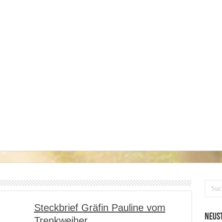
Steckbrief Gräfin Pauline vom
Neust
Trenkweiher