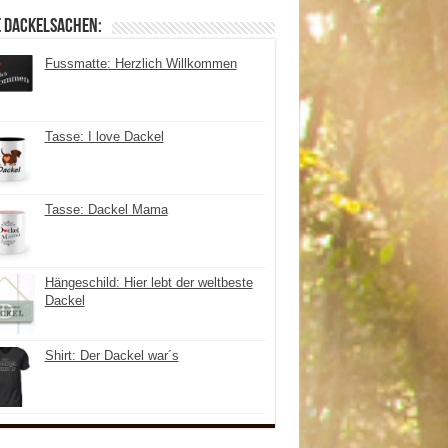
e Dackelsachen:
Fussmatte: Herzlich Willkommen
Tasse: I love Dackel
Tasse: Dackel Mama
Hängeschild: Hier lebt der weltbeste
Dackel
Shirt: Der Dackel war´s