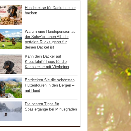
Hundekekse für Dackel selber
backen
Warum eine Hundepension auf
der Schwäbischen Alb der
perfekte Rückzugsort für
deinen Dackel ist
Kann dein Dackel auf
Kreuzfahrt? Tipps für die
Karibikreise mit Vierbeiner
Entdecken Sie die schönsten
Hüttentouren in den Bergen –
mit Hund
Die besten Tipps für
Spaziergänge bei Minusgraden