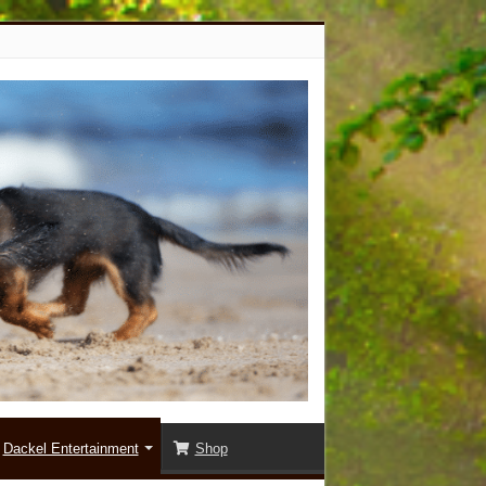
Dackel Entertainment
Shop