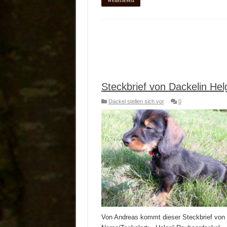
weiterlesen
Steckbrief von Dackelin Hel
Dackel stellen sich vor
0
Von Andreas kommt dieser Steckbrief von