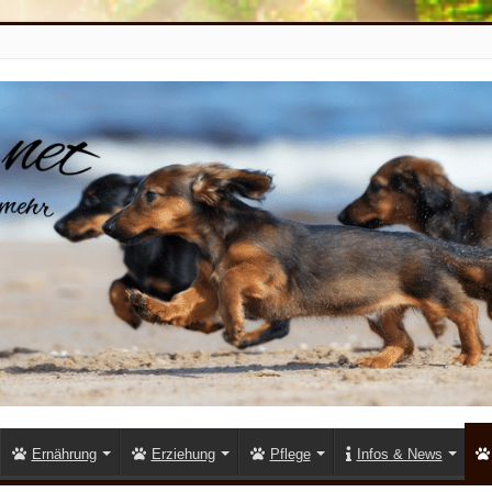
Ernährung
Erziehung
Pflege
Infos & News