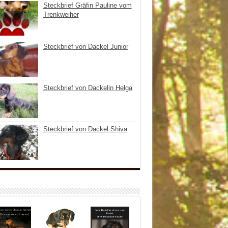
Steckbrief Gräfin Pauline vom
Trenkweiher
Steckbrief von Dackel Junior
Steckbrief von Dackelin Helga
Steckbrief von Dackel Shiva