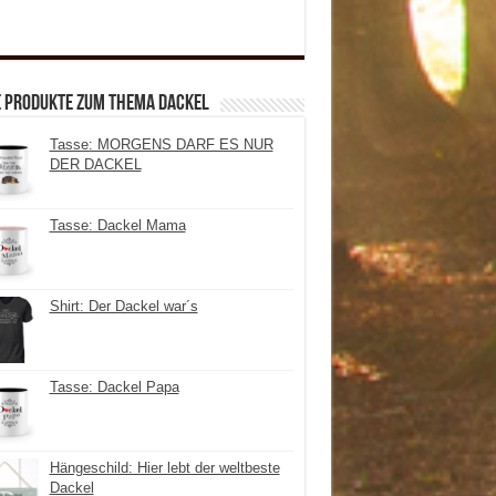
e Produkte zum Thema Dackel
Tasse: MORGENS DARF ES NUR
DER DACKEL
Tasse: Dackel Mama
Shirt: Der Dackel war´s
Tasse: Dackel Papa
Hängeschild: Hier lebt der weltbeste
Dackel