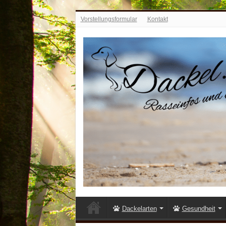
Vorstellungsformular
Kontakt
Dackelarten
Gesundheit