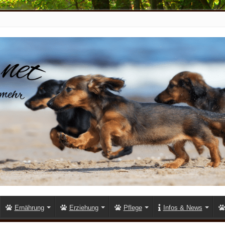
Ernährung
Erziehung
Pflege
Infos & News