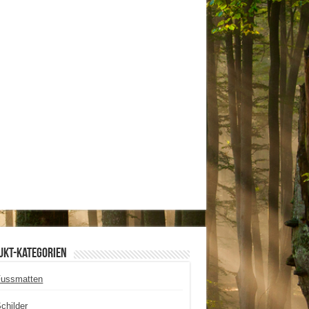
ukt-Kategorien
Fussmatten
childer