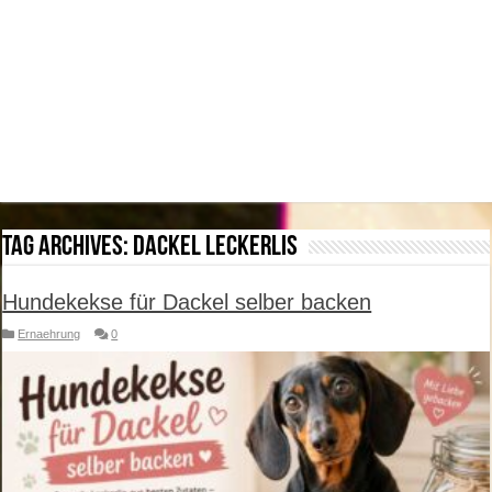
Tag Archives:
Dackel Leckerlis
Hundekekse für Dackel selber backen
Ernaehrung
0