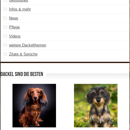
Gesundheit
Infos & mehr
News
Pflege
Videos
weitere Dackelthemen
Zitate & Sprüche
Dackel sind die Besten