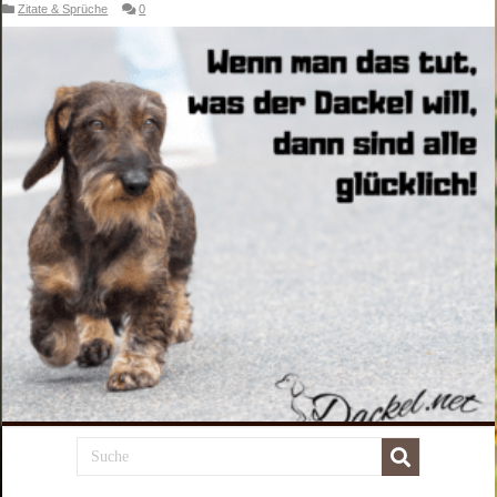
Zitate & Sprüche
0
Die Lösung ist ziemlich einfach: Wenn man das tut, was der Dackel will,
sind alle glücklich! Die einfache Art der Dackelerziehung…