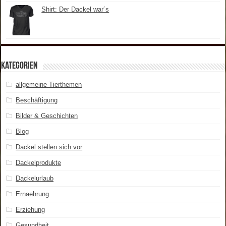
Shirt: Der Dackel war´s
Kategorien
allgemeine Tierthemen
Beschäftigung
Bilder & Geschichten
Blog
Dackel stellen sich vor
Dackelprodukte
Dackelurlaub
Ernaehrung
Erziehung
Gesundheit