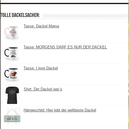
Tolle Dackelsachen:
Tasse: Dackel Mama
Tasse: MORGENS DARF ES NUR DER DACKEL
Tasse: I love Dackel
Shirt: Der Dackel war´s
Hängeschild: Hier lebt der weltbeste Dackel