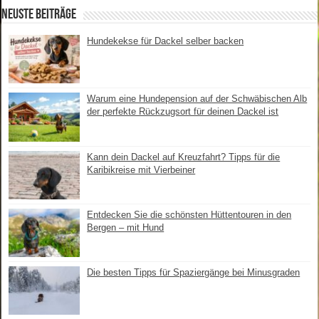
Neuste Beiträge
weiterlesen
Hundekekse für Dackel selber backen
Warum eine Hundepension auf der Schwäbischen Alb
der perfekte Rückzugsort für deinen Dackel ist
Kann dein Dackel auf Kreuzfahrt? Tipps für die
Karibikreise mit Vierbeiner
Entdecken Sie die schönsten Hüttentouren in den
Bergen – mit Hund
Die besten Tipps für Spaziergänge bei Minusgraden