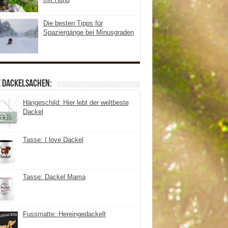
Die besten Tipps für
Spaziergänge bei Minusgraden
e Dackelsachen:
Hängeschild: Hier lebt der weltbeste
Dackel
Tasse: I love Dackel
Tasse: Dackel Mama
Fussmatte: Hereingedackelt