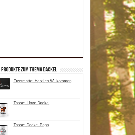
e Produkte zum Thema Dackel
Fussmatte: Herzlich Willkommen
Tasse: I love Dackel
Tasse: Dackel Papa