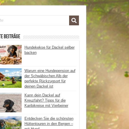
e Beiträge
Hundekekse für Dackel selber
backen
Warum eine Hundepension auf
der Schwäbischen Alb der
perfekte Rückzugsort für
deinen Dackel ist
Kann dein Dackel auf
Kreuzfahrt? Tipps für die
Karibikreise mit Vierbeiner
Entdecken Sie die schönsten
Hüttentouren in den Bergen –
mit Hund