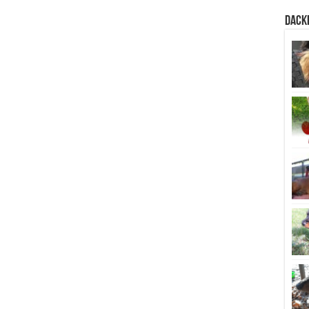
Dacke