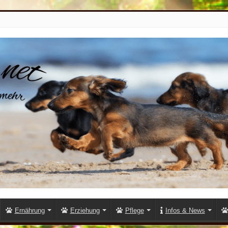
Ernährung
Erziehung
Pflege
Infos & News