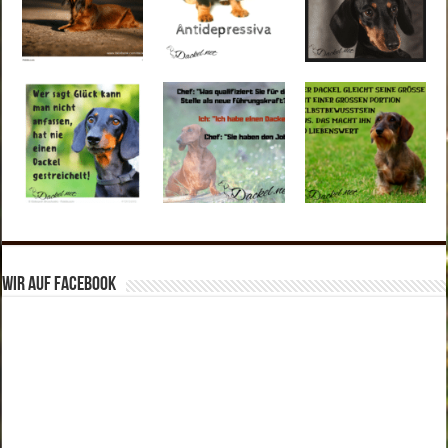
Wir auf Facebook