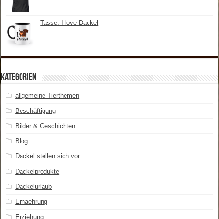
Tasse: I love Dackel
Kategorien
allgemeine Tierthemen
Beschäftigung
Bilder & Geschichten
Blog
Dackel stellen sich vor
Dackelprodukte
Dackelurlaub
Ernaehrung
Erziehung