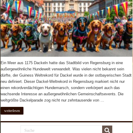
Ein Meer aus 1175 Dackeln hatte das Stadtbild von Regensburg in eine
außergewöhnliche Hundewelt verwandelt. Was vielen nicht bekannt sein
dürfte, der Guiness Weltrekord für Dackel wurde in der ostbayerischen Stadt
neu definiert. Dieser Dackel-Weltrekord in Regensburg markiert nicht nur
einen rekordverdächtigen Hundemarsch, sondern verkörpert auch das
wachsende Interesse an außergewöhnlichen Gemeinschaftsevents. Die
weltgrößte Dackelparade zog nicht nur zehntausende von …
weiterlesen