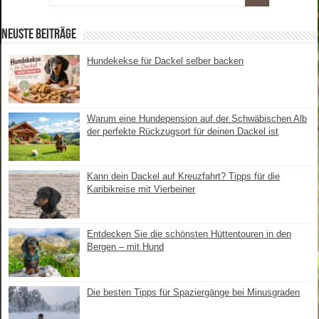
Neuste Beiträge
Hundekekse für Dackel selber backen
Warum eine Hundepension auf der Schwäbischen Alb
der perfekte Rückzugsort für deinen Dackel ist
Kann dein Dackel auf Kreuzfahrt? Tipps für die
Karibikreise mit Vierbeiner
Entdecken Sie die schönsten Hüttentouren in den
Bergen – mit Hund
Die besten Tipps für Spaziergänge bei Minusgraden