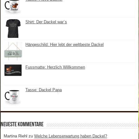
Shirt: Der Dackel war´s
Hängeschild: Hier lebt der weltbeste Dackel
Fussmatte: Herzlich Willkommen
Tasse: Dackel Papa
Neueste Kommentare
Martina Riehl
zu
Welche Lebenserwartung haben Dackel?