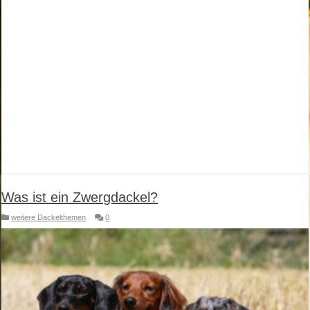
Was ist ein Zwergdackel?
weitere Dackelthemen
0