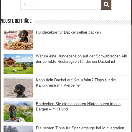
Neuste Beiträge
Hundekekse für Dackel selber backen
Warum eine Hundepension auf der Schwäbischen Alb
der perfekte Rückzugsort für deinen Dackel ist
Kann dein Dackel auf Kreuzfahrt? Tipps für die
Karibikreise mit Vierbeiner
Entdecken Sie die schönsten Hüttentouren in den
Bergen – mit Hund
Die besten Tipps für Spaziergänge bei Minusgraden