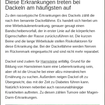
Diese Erkrankungen treten bei
Dackeln am häufigsten auf
Zu den rassetypische Erkrankungen des Dackels zählt die
nach ihm benannte Dackellähme. Es handelt sich hierbei um
eine Wirbelsäulenerkrankung, genauer gesagt einen
Bandscheibenvorfall, der in erster Linie auf die körperlichen
Eigenschaften der Rasse zurückzuführen ist. Die kurzen
Beine und die lange Wirbelsäule stellen Risikofaktoren für
diese Erkrankung dar. Bei der Dackellähme werden Nerven
im Rückenmark eingequetscht und sind nicht mehr reparabel.
Dackel sind zudem für
Harnsteine
anfällig. Grund für die
Bildung von Harnsteinen kann eine Lebererkrankung sein,
aber oft ist die Ursache bei einer allzu mineralreichen
Ernährung zu suchen. Außerdem neigen Dackel oft zu
Übergewicht, das mit der Zeit zu Diabetes führen kann.
Natürlich können nebenbei auch rasseunabhängige
Krankheiten auftreten. Zu diesen zählen Tumore oder Magen-
Darm-Erkrankungen.