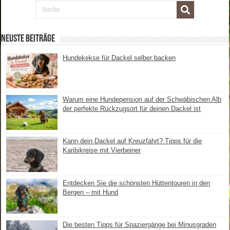
Neuste Beiträge
Hundekekse für Dackel selber backen
Warum eine Hundepension auf der Schwäbischen Alb
der perfekte Rückzugsort für deinen Dackel ist
Kann dein Dackel auf Kreuzfahrt? Tipps für die
Karibikreise mit Vierbeiner
Entdecken Sie die schönsten Hüttentouren in den
Bergen – mit Hund
Die besten Tipps für Spaziergänge bei Minusgraden