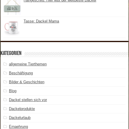
Hängeschild: Hier lebt der weltbeste Dackel
Tasse: Dackel Mama
Kategorien
allgemeine Tierthemen
Beschäftigung
Bilder & Geschichten
Blog
Dackel stellen sich vor
Dackelprodukte
Dackelurlaub
Ernaehrung