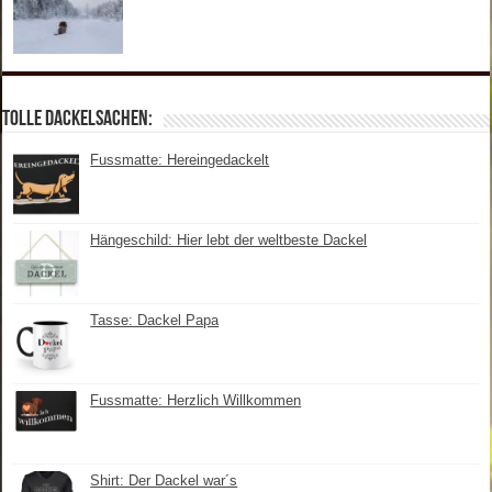
Tolle Dackelsachen:
Fussmatte: Hereingedackelt
Hängeschild: Hier lebt der weltbeste Dackel
Tasse: Dackel Papa
Fussmatte: Herzlich Willkommen
Shirt: Der Dackel war´s