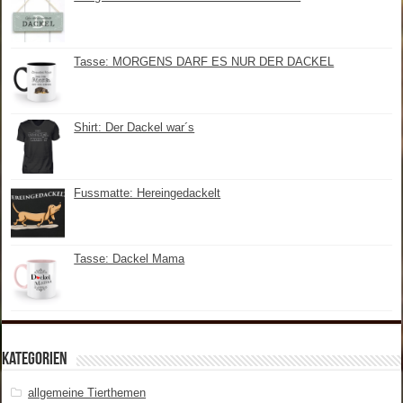
Tasse: MORGENS DARF ES NUR DER DACKEL
Shirt: Der Dackel war´s
Fussmatte: Hereingedackelt
Tasse: Dackel Mama
Kategorien
allgemeine Tierthemen