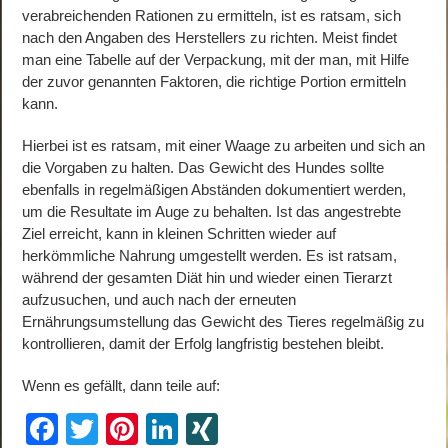
verabreichenden Rationen zu ermitteln, ist es ratsam, sich
nach den Angaben des Herstellers zu richten. Meist findet
man eine Tabelle auf der Verpackung, mit der man, mit Hilfe
der zuvor genannten Faktoren, die richtige Portion ermitteln
kann.
Hierbei ist es ratsam, mit einer Waage zu arbeiten und sich an
die Vorgaben zu halten. Das Gewicht des Hundes sollte
ebenfalls in regelmäßigen Abständen dokumentiert werden,
um die Resultate im Auge zu behalten. Ist das angestrebte
Ziel erreicht, kann in kleinen Schritten wieder auf
herkömmliche Nahrung umgestellt werden. Es ist ratsam,
während der gesamten Diät hin und wieder einen Tierarzt
aufzusuchen, und auch nach der erneuten
Ernährungsumstellung das Gewicht des Tieres regelmäßig zu
kontrollieren, damit der Erfolg langfristig bestehen bleibt.
Wenn es gefällt, dann teile auf:
F
T
Pi
Li
XI