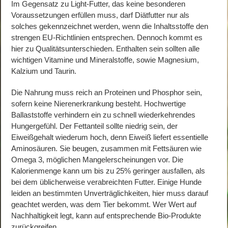
Im Gegensatz zu Light-Futter, das keine besonderen
Voraussetzungen erfüllen muss, darf Diätfutter nur als
solches gekennzeichnet werden, wenn die Inhaltsstoffe den
strengen EU-Richtlinien entsprechen. Dennoch kommt es
hier zu Qualitätsunterschieden. Enthalten sein sollten alle
wichtigen Vitamine und Mineralstoffe, sowie Magnesium,
Kalzium und Taurin.
Die Nahrung muss reich an Proteinen und Phosphor sein,
sofern keine Nierenerkrankung besteht. Hochwertige
Ballaststoffe verhindern ein zu schnell wiederkehrendes
Hungergefühl. Der Fettanteil sollte niedrig sein, der
Eiweißgehalt wiederum hoch, denn Eiweiß liefert essentielle
Aminosäuren. Sie beugen, zusammen mit Fettsäuren wie
Omega 3, möglichen Mangelerscheinungen vor. Die
Kalorienmenge kann um bis zu 25% geringer ausfallen, als
bei dem üblicherweise verabreichten Futter. Einige Hunde
leiden an bestimmten Unverträglichkeiten, hier muss darauf
geachtet werden, was dem Tier bekommt. Wer Wert auf
Nachhaltigkeit legt, kann auf entsprechende Bio-Produkte
zurückgreifen.