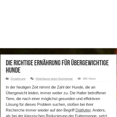
Die richtige Ernährung für übergewichtige
Hunde
Ernaehrung
Hinterlasse einen Kommentar
680 Views
In der heutigen Zeit nimmt die Zahl der Hunde, die an
Übergewicht leiden, immer weiter zu. Die Halter betroffener
Tiere, die nach einer möglichst gesunden und effektiven
Lösung für dieses Problem suchen, stoßen bei ihrer
Recherche immer wieder auf den Begriff
Diätfutter
. Anders,
als bei der klassischen Reduzierung der Futtermenge, setzt