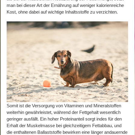
man bei dieser Art der Ernährung auf weniger kalorienreiche
Kost, ohne dabei auf wichtige Inhaltsstoffe zu verzichten.
Somit ist die Versorgung von Vitaminen und Mineralstoffen
weiterhin gewährleistet, während der Fettgehalt wesentlich
geringer ausfällt. Ein hoher Proteinanteil sorgt indes für den
Erhalt der Muskelmasse bei gleichzeitigem Fettabbau, und
die enthaltenen Ballaststoffe bewirken eine länger andauernde